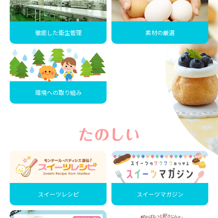
徹底した衛生管理
素材の厳選
環境への取り組み
スイーツレシピ
スイーツマガジン