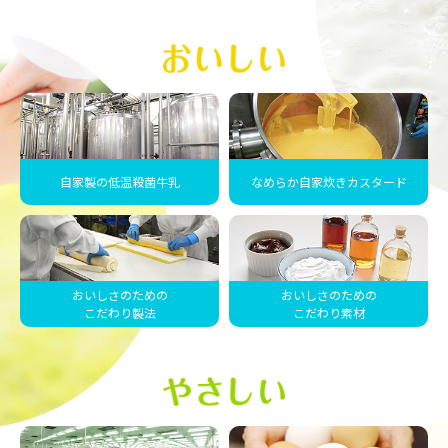
自家製の低温殺菌牛乳
なめらか自家炊きカスタード
おいしさのための
おいしさのための
こだわり製法
こだわり素材