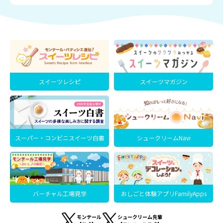
スイーツレシピ
スイーツマガジン
スーパー・コンビニスイーツ白書
シュークリームNavi
バーチャル工場見学
おしごと体験アプリFamilyApps
モンテール
シュークリーム先輩