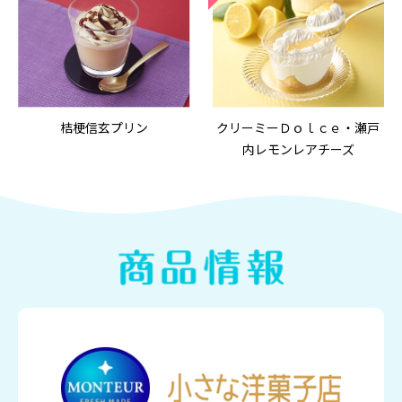
桔梗信玄プリン
クリーミーＤｏｌｃｅ・瀬戸
内レモンレアチーズ