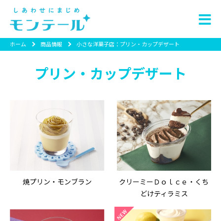
ホーム
商品情報
小さな洋菓子店：プリン・カップデザート
プリン・カップデザート
焼プリン・モンブラン
クリーミーＤｏｌｃｅ・くち
どけティラミス