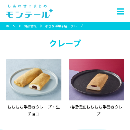
ホーム
商品情報
小さな洋菓子店：クレープ
クレープ
もちもち手巻きクレープ・生
桔梗信玄もちもち手巻きクレ
チョコ
ープ