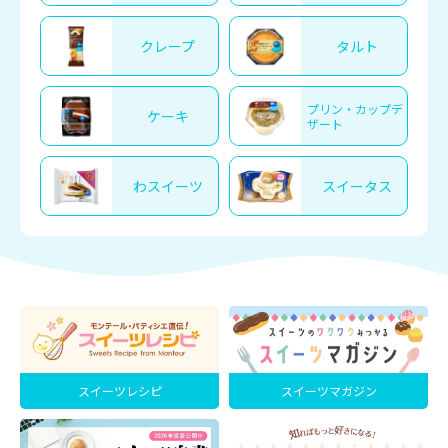
クレープ
タルト
プリン・カップデ
ケーキ
ザート
わスイーツ
スイータス
スイーツレシピ
スイーツマガジン