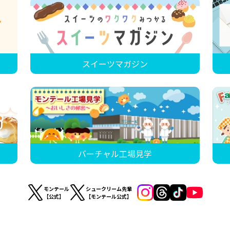
スイーツマガジン
バーチャル工場見学
モンテール
シュークリーム先輩
【公式】
【モンテール公式】