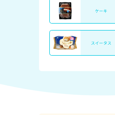
ケーキ
スイータス