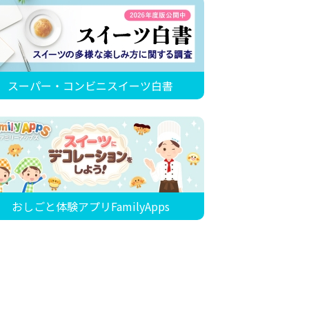
スーパー・コンビニスイーツ白書
おしごと体験アプリFamilyApps