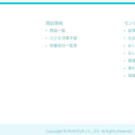
商品情報
モン
商品一覧
自
小さな洋菓子店
な
栄養成分一覧表
お
お
徹
素
環
Copyright © MONTEUR CO., LTD. All Rights Reserved.