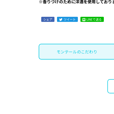
※香りづけのために洋酒を使用しており
シェア
ツイート
LINEで送る
モンテールのこだわり