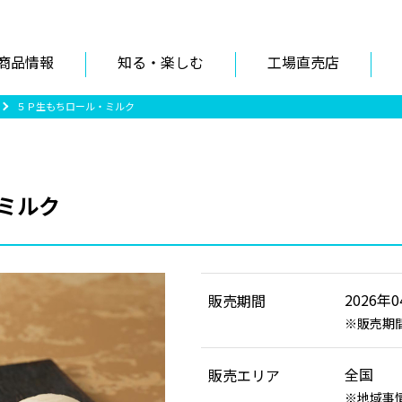
商品情報
知る・楽しむ
工場直売店
５Ｐ生もちロール・ミルク
ミルク
2026年0
販売期間
販売期
全国
販売エリア
地域事