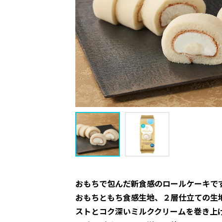
おもちで包んだ新食感のロールケーキで
おもちともち食感生地、２層仕立ての生
ストとコク深いミルククリームを巻き上