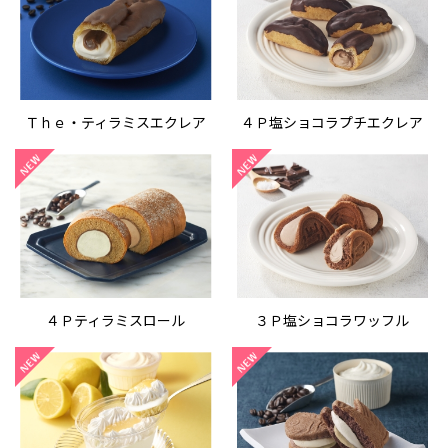
Ｔｈｅ・ティラミスエクレア
４Ｐ塩ショコラプチエクレア
４Ｐティラミスロール
３Ｐ塩ショコラワッフル