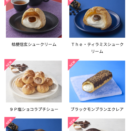
桔梗信玄シュークリーム
Ｔｈｅ・ティラミスシューク
リーム
９Ｐ塩ショコラプチシュー
ブラックモンブランエクレア