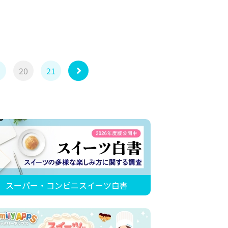
9
20
21
スーパー・コンビニスイーツ白書