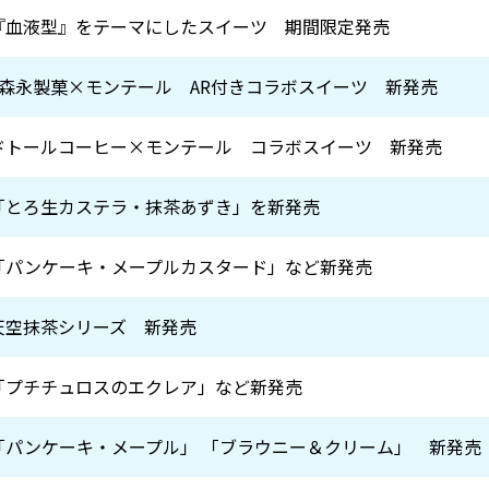
日 『血液型』をテーマにしたスイーツ 期間限定発売
日 森永製菓×モンテール AR付きコラボスイーツ 新発売
日 ドトールコーヒー×モンテール コラボスイーツ 新発売
日 「とろ生カステラ・抹茶あずき」を新発売
日 「パンケーキ・メープルカスタード」など新発売
 天空抹茶シリーズ 新発売
日 「プチチュロスのエクレア」など新発売
日 「パンケーキ・メープル」 「ブラウニー＆クリーム」 新発売