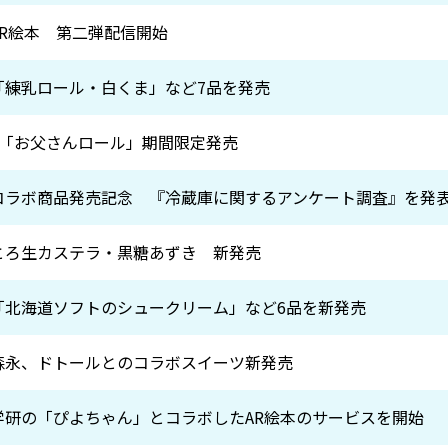
 AR絵本 第二弾配信開始
 「練乳ロール・白くま」など7品を発売
日 「お父さんロール」期間限定発売
日 コラボ商品発売記念 『冷蔵庫に関するアンケート調査』を発
日 とろ生カステラ・黒糖あずき 新発売
日 「北海道ソフトのシュークリーム」など6品を新発売
日 森永、ドトールとのコラボスイーツ新発売
日 学研の「ぴよちゃん」とコラボしたAR絵本のサービスを開始