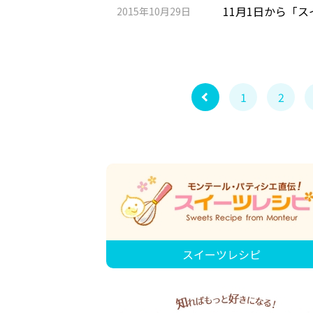
11月1日から「
2015年10月29日
1
2
スイーツレシピ