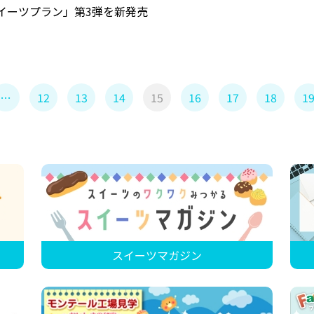
スイーツプラン」第3弾を新発売
…
12
13
14
15
16
17
18
1
スイーツマガジン