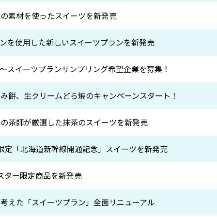
道の素材を使ったスイーツを新発売
ンを使用した新しいスイーツプランを新発売
～スイーツプランサンプリング希望企業を募集！
つみ餅、生クリームどら焼のキャンペーンスタート！
園の茶師が厳選した抹茶のスイーツを新発売
量限定「北海道新幹線開通記念」スイーツを新発売
ースター限定商品を新発売
を考えた「スイーツプラン」全面リニューアル