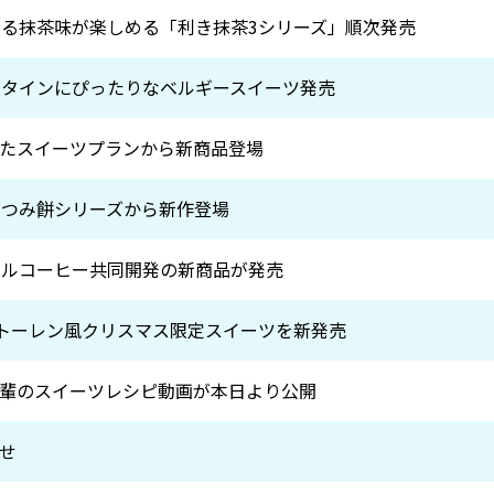
なる抹茶味が楽しめる「利き抹茶3シリーズ」順次発売
ンタインにぴったりなベルギースイーツ発売
たスイーツプランから新商品登場
づつみ餅シリーズから新作登場
ールコーヒー共同開発の新商品が発売
ュトーレン風クリスマス限定スイーツを新発売
輩のスイーツレシピ動画が本日より公開
せ