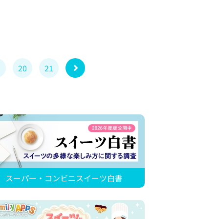
9
20
21
スーパー・コンビニスイーツ白書