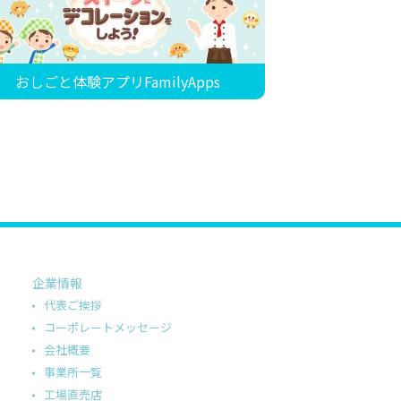
おしごと体験アプリFamilyApps
企業情報
代表ご挨拶
コーポレートメッセージ
会社概要
事業所一覧
工場直売店