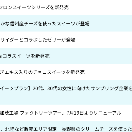
のマロンスイーツシリーズを新発売
やかな信州産チーズを使ったスイーツが登場
矢サイダーとコラボしたゼリーが登場
ョコラスイーツを新発売
ぎエキス入りのチョコスイーツを新発売
イーツプラン】20代、30代の女性に向けたサンプリング企業
加茂工場 ファクトリーツアー』7月19日よりリニューアル
海、北陸など販売エリア限定 長野県のクリームチーズを使っ