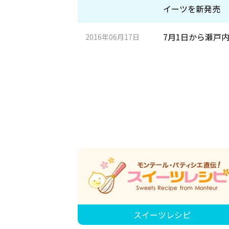
イーツを新発売
7月1日から瀬戸
2016年06月17日
スイーツレシピ