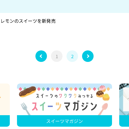
内レモンのスイーツを新発売
1
2
スイーツマガジン