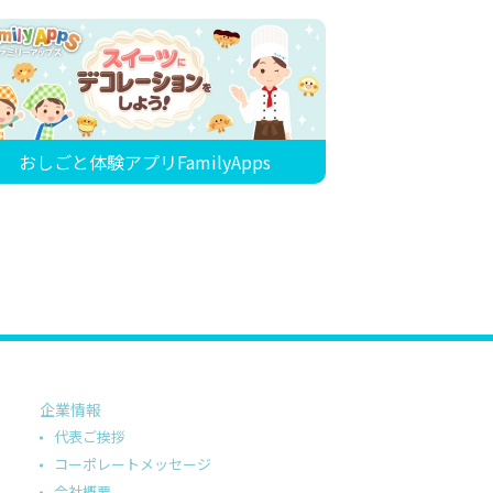
おしごと体験アプリFamilyApps
企業情報
代表ご挨拶
コーポレートメッセージ
会社概要