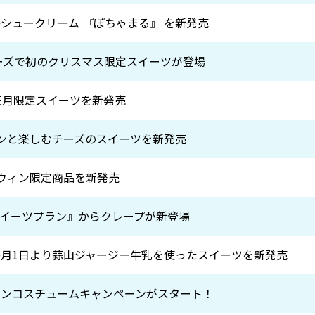
感シュークリーム 『ぽちゃまる』 を新発売
シリーズで初のクリスマス限定スイーツが登場
お正月限定スイーツを新発売
インと楽しむチーズのスイーツを新発売
ロウィン限定商品を新発売
イーツプラン』からクレープが新登場
0月1日より蒜山ジャージー牛乳を使ったスイーツを新発売
ィンコスチュームキャンペーンがスタート！