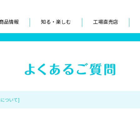
商品情報
知る・楽しむ
工場直売店
学について]