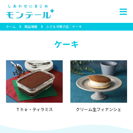
ホーム
商品情報
小さな洋菓子店：ケーキ
ケーキ
Ｔｈｅ・ティラミス
クリーム生フィナンシェ