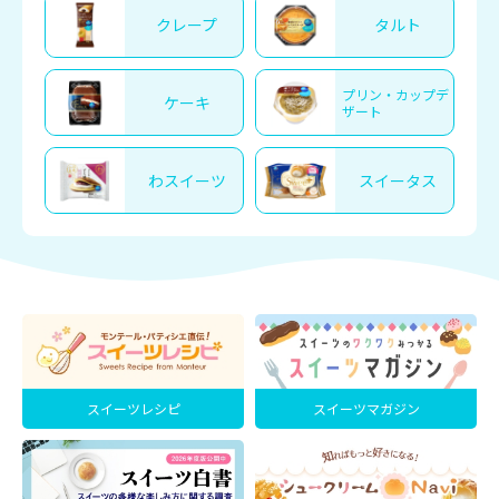
クレープ
タルト
プリン・カップデ
ケーキ
ザート
わスイーツ
スイータス
スイーツレシピ
スイーツマガジン