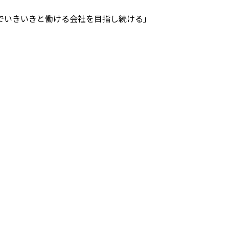
でいきいきと働ける会社を目指し続ける」