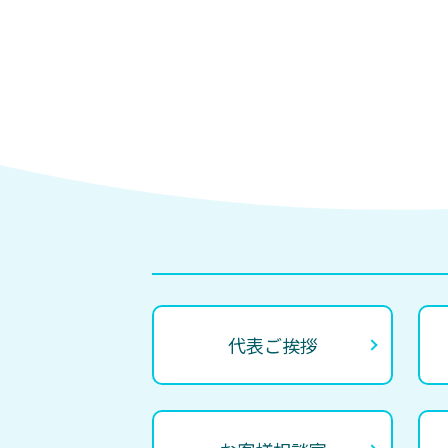
代表ご挨拶