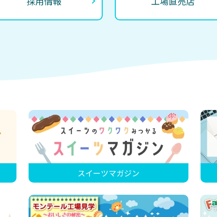
採用情報
工場直売店
スイーツマガジン