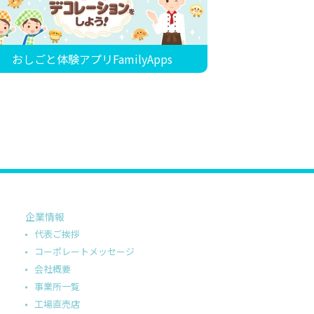
おしごと体験アプリFamilyApps
企業情報
代表ご挨拶
コーポレートメッセージ
会社概要
事業所一覧
工場直売店