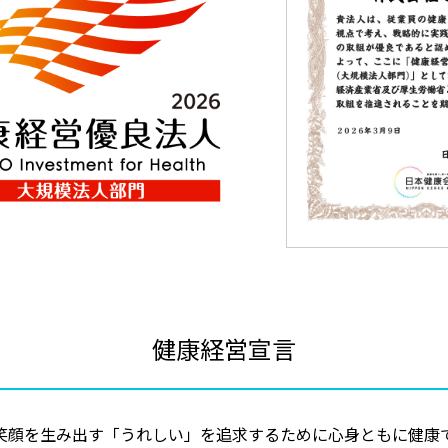
健康経営宣言
笑顔を生み出す「うれしい」を追求するために心身ともに健康