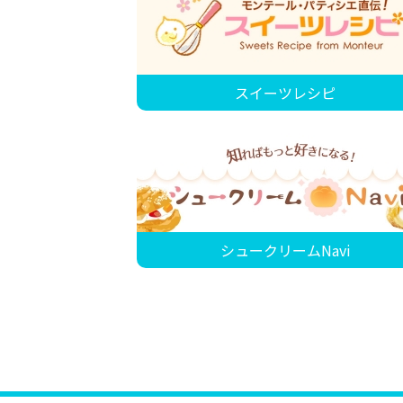
スイーツレシピ
シュークリームNavi