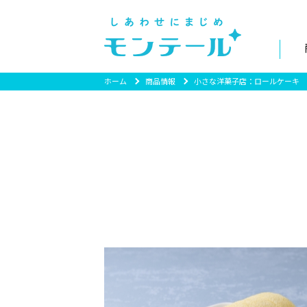
ホーム
商品情報
小さな洋菓子店：ロールケーキ