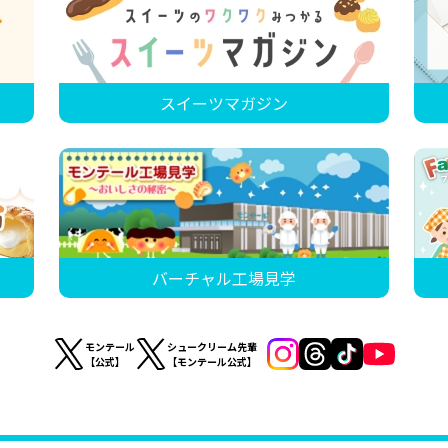
スイーツマガジン
バーチャル工場見学
モンテール
シュークリーム先輩
【公式】
【モンテール公式】