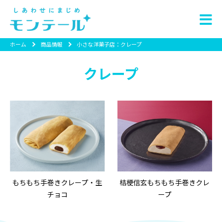
ホーム
商品情報
小さな洋菓子店：クレープ
クレープ
もちもち手巻きクレープ・生
桔梗信玄もちもち手巻きクレ
チョコ
ープ