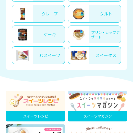
クレープ
タルト
プリン・カップデ
ケーキ
ザート
わスイーツ
スイータス
スイーツレシピ
スイーツマガジン