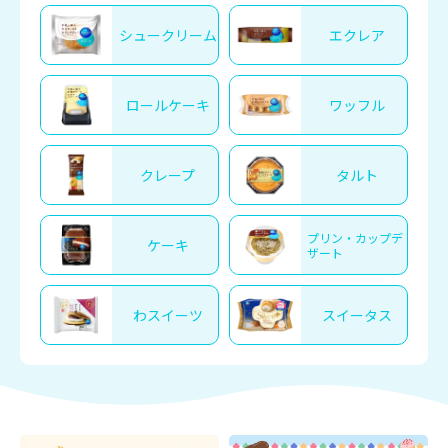
シュークリーム
エクレア
ロールケーキ
ワッフル
クレープ
タルト
プリン・カップデ
ケーキ
ザート
わスイーツ
スイータス