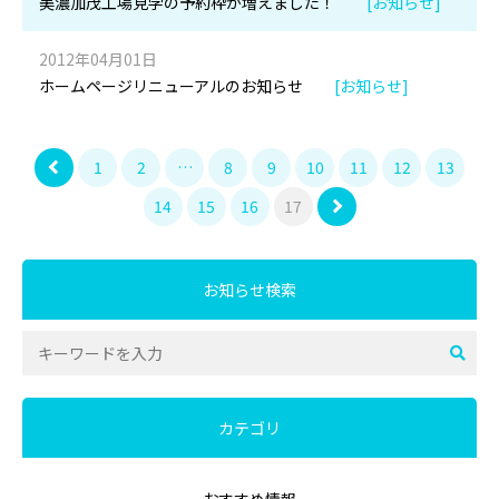
美濃加茂工場見学の予約枠が増えました！
[お知らせ]
2012年04月01日
ホームページリニューアルのお知らせ
[お知らせ]
1
2
…
8
9
10
11
12
13
14
15
16
17
お知らせ検索
カテゴリ
おすすめ情報