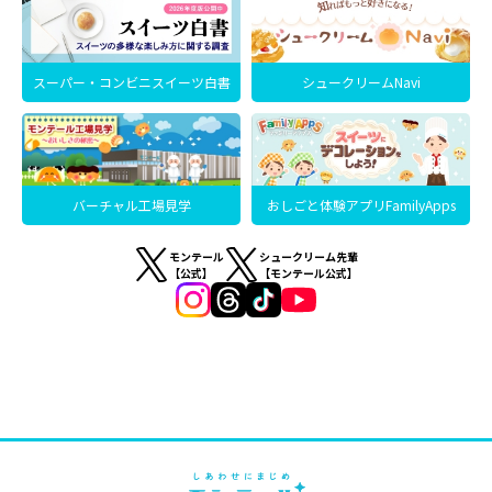
スーパー・コンビニスイーツ白書
シュークリームNavi
バーチャル工場見学
おしごと体験アプリFamilyApps
モンテール
シュークリーム先輩
【公式】
【モンテール公式】