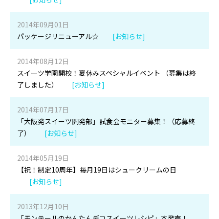
2014年09月01日
パッケージリニューアル☆
[お知らせ]
2014年08月12日
スイーツ学園開校！夏休みスペシャルイベント （募集は終
了しました）
[お知らせ]
2014年07月17日
「大阪発スイーツ開発部」試食会モニター募集！（応募終
了）
[お知らせ]
2014年05月19日
【祝！制定10周年】毎月19日はシュークリームの日
[お知らせ]
2013年12月10日
「モンテールのかんたんデコスイーツレシピ」本発売！