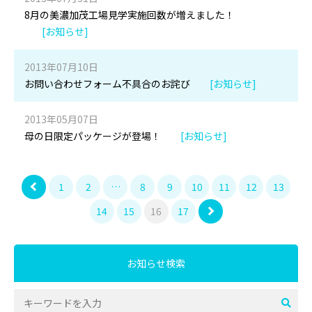
8月の美濃加茂工場見学実施回数が増えました！
[お知らせ]
2013年07月10日
お問い合わせフォーム不具合のお詫び
[お知らせ]
2013年05月07日
母の日限定パッケージが登場！
[お知らせ]
1
2
…
8
9
10
11
12
13
14
15
16
17
お知らせ検索