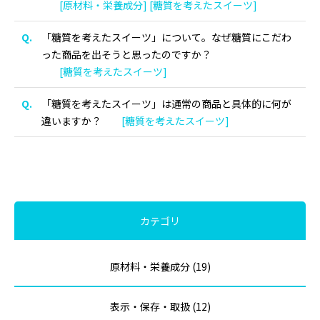
[原材料・栄養成分] [糖質を考えたスイーツ]
「糖質を考えたスイーツ」について。なぜ糖質にこだわ
った商品を出そうと思ったのですか？
[糖質を考えたスイーツ]
「糖質を考えたスイーツ」は通常の商品と具体的に何が
違いますか？
[糖質を考えたスイーツ]
カテゴリ
原材料・栄養成分 (19)
表示・保存・取扱 (12)