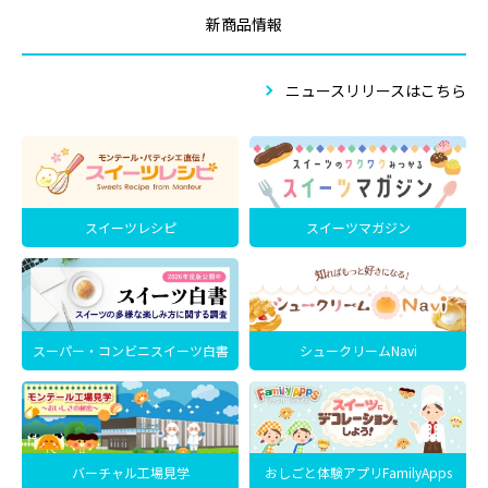
新商品情報
ニュースリリースはこちら
スイーツレシピ
スイーツマガジン
スーパー・コンビニスイーツ白書
シュークリームNavi
バーチャル工場見学
おしごと体験アプリFamilyApps