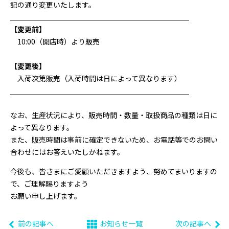
記の通り変更いたします。
＿＿＿＿＿＿＿＿＿＿＿＿＿＿＿＿＿＿＿＿＿＿＿＿＿
【変更前】
10:00（開店時）より販売
【変更後】
入荷次第販売（入荷時間は日によって異なります）
＿＿＿＿＿＿＿＿＿＿＿＿＿＿＿＿＿＿＿＿＿＿＿＿＿
なお、生産状況により、販売時間・数量・取扱商品の種類は日に
よって異なります。
また、販売時間は事前に確定できないため、お電話等でのお問い
合わせにはお答えいたしかねます。
今後も、皆さまにご愛顧いただきますよう、努めてまいりますの
で、ご理解賜りますよう
お願い申し上げます。
前の記事へ
お知らせ一覧
次の記事へ