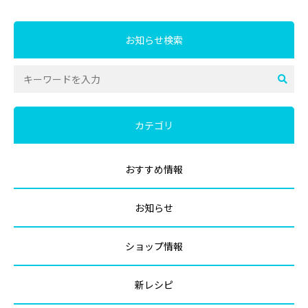
お知らせ検索
カテゴリ
おすすめ情報
お知らせ
ショップ情報
新レシピ