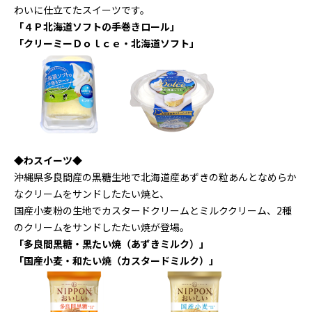
わいに仕立てたスイーツです。
「４Ｐ北海道ソフトの手巻きロール」
「クリーミーＤｏｌｃｅ・北海道ソフト」
◆わスイーツ◆
沖縄県多良間産の黒糖生地で北海道産あずきの粒あんとなめらか
なクリームをサンドしたたい焼と、
国産小麦粉の生地でカスタードクリームとミルククリーム、2種
のクリームをサンドしたたい焼が登場。
「多良間黒糖・黒たい焼（あずきミルク）」
「国産小麦・和たい焼（カスタードミルク）」