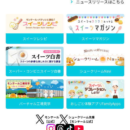
ニュースリリースはこちら
スイーツレシピ
スイーツマガジン
スーパー・コンビニスイーツ白書
シュークリームNavi
バーチャル工場見学
おしごと体験アプリFamilyApps
モンテール
シュークリーム先輩
【公式】
【モンテール公式】