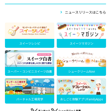
ニュースリリースはこちら
スイーツレシピ
スイーツマガジン
スーパー・コンビニスイーツ白書
シュークリームNavi
バーチャル工場見学
おしごと体験アプリFamilyApps
モンテール
シュークリーム先輩