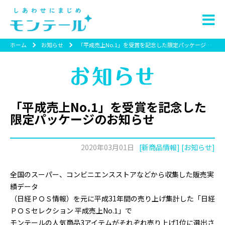
ホーム
お知らせ
「平成売上No.1」を受賞を記念した限定パッケージのお知らせ
「平成売上No.1」を受賞を記念した
限定パッケージのお知らせ
2020年03月01日
[新商品情報] [お知らせ]
全国のスーパー、コンビニエンスストアなどから収集した販売実
績データ
（日経ＰＯＳ情報）を元に平成31年間の売り上げ集計した「日経
ＰＯＳセレクション 平成売上No.1」で
モンテールの人気商品3アイテムがそれぞれ売り上げ1位に選出さ