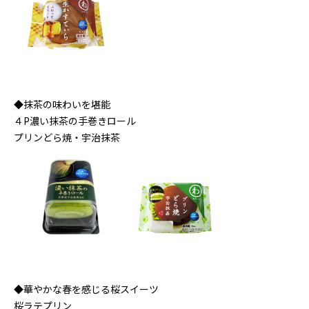
◆抹茶の味わいを堪能
４P濃い抹茶の手巻きロール
プリンどら焼・宇治抹茶
◆華やかな春を感じる桜スイーツ
桜ラテプリン