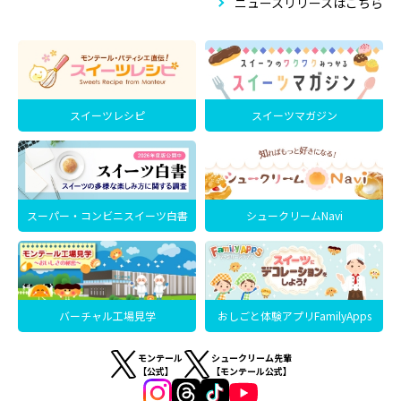
ニュースリリースはこちら
スイーツレシピ
スイーツマガジン
スーパー・コンビニスイーツ白書
シュークリームNavi
バーチャル工場見学
おしごと体験アプリFamilyApps
モンテール
シュークリーム先輩
【公式】
【モンテール公式】