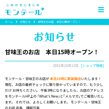
ホーム
お知らせ
甘味王のお店 本日15時オープン！
甘味王のお店 本日15時オープン！
2001年10月12日
[ショップ情報]
モンテール・甘味王のお店が
本日15時に新装開店
いたします！
現在、お店の最終チェックに取り掛かっていますので、もう少し
だけ お待ちください。 午後3時になりましたら、お店のアドレス
をモンテールHP上の ｢What's New｣と｢メルマガ｣でご報告いたし
ます。 それでは、よろしくお願いします。 モンテール・甘味王
のお店 店長 横堀弓英