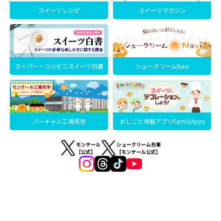
スイーツレシピ
スイーツマガジン
スーパー・コンビニスイーツ白書
シュークリームNavi
バーチャル工場見学
おしごと体験アプリFamilyApps
モンテール
シュークリーム先輩
【公式】
【モンテール公式】