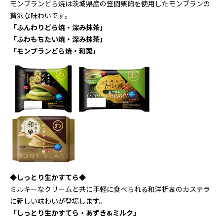
モンブランどら焼は茨城県産の笠間栗餡を使用したモンブランの
贅沢な味わいです。
「ふんわりどら焼・深み抹茶」
「ふわもちたい焼・深み抹茶」
「モンブランどら焼・和栗」
◆しっとり生かすてら◆
ミルキーなクリームと共に手軽に食べられる和洋折衷のカステラ
に新しい味わいが登場します。
「しっとり生かすてら・あずき&ミルク」