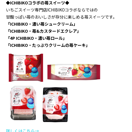
◆ICHIBIKOコラボの苺スイーツ◆
いちごスイーツ専門店ICHIBIKOコラボならではの
甘酸っぱい苺のおいしさが存分に楽しめる苺スイーツです。
「ICHIBIKO・濃い苺シュークリーム」
「ICHIBIKO・苺&カスタードエクレア」
「4P ICHIBIKO・濃い苺ロール」
「ICHIBIKO・たっぷりクリームの苺ケーキ」
詳しくはこちら→