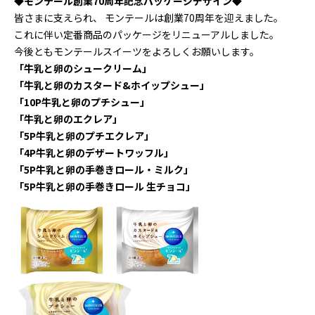
◆モンテール創業70周年記念パッケージデザイン◆
皆さまに支えられ、 モンテールは創業70周年を迎えました。
これに伴い定番商品のパッケージをリニューアルしました。
今後ともモンテールスイーツをよろしくお願いします。
「牛乳と卵のシュークリーム」
「牛乳と卵のカスタード&ホイップシュー」
「10P牛乳と卵のプチシュー」
「牛乳と卵のエクレア」
「5P牛乳と卵のプチエクレア」
「4P牛乳と卵のデザートワッフル」
「5P牛乳と卵の手巻きロール・ミルク」
「5P牛乳と卵の手巻きロール 生チョコ」