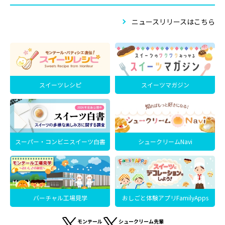
ニュースリリースはこちら
スイーツレシピ
スイーツマガジン
スーパー・コンビニスイーツ白書
シュークリームNavi
バーチャル工場見学
おしごと体験アプリFamilyApps
モンテール
シュークリーム先輩