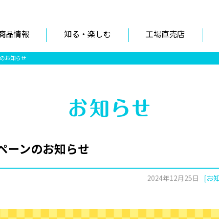
商品情報
知る・楽しむ
工場直売店
のお知らせ
ペーンのお知らせ
2024年12月25日
[お