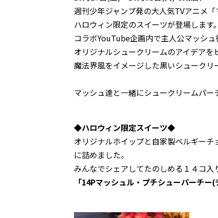
週刊少年ジャンプ発の大人気TVアニメ「マ
ハロウィン限定のスイーツが登場します
コラボYouTube企画内で主人公マッシ
オリジナルシュークリームのアイデアを
魔法界風をイメージした黒いシュークリ
マッシュ達と一緒にシュークリームパー
◆ハロウィン限定スイーツ◆
オリジナルホイップと自家製ベルギーチ
に詰めました。
みんなでシェアしてたのしめる１４コ入
「14Pマッシュル・プチシューパーチー(