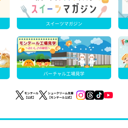
スイーツマガジン
バーチャル工場見学
モンテール
シュークリーム先輩
【公式】
【モンテール公式】