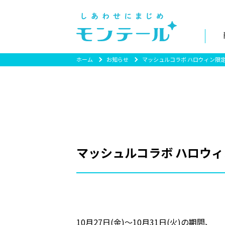
ホーム
お知らせ
マッシュルコラボ ハロウィン限
マッシュルコラボ ハロウ
10月27日(金)～10月31日(火)の期間、