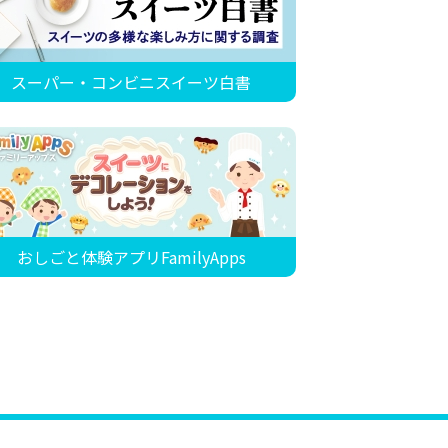
スーパー・コンビニスイーツ白書
おしごと体験アプリFamilyApps