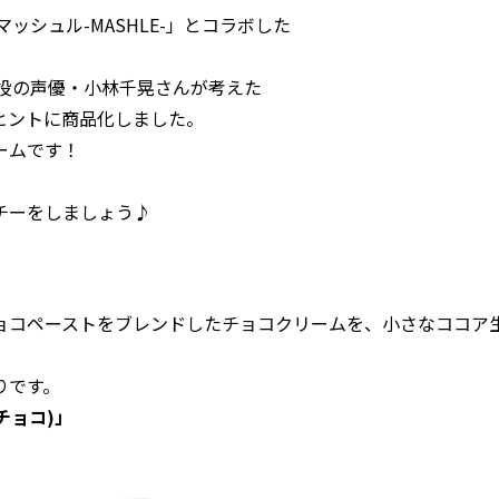
ッシュル-MASHLE-」とコラボした
。
ュ役の声優・小林千晃さんが考えた
ヒントに商品化しました。
ームです！
チーをしましょう♪
ョコペーストをブレンドしたチョコクリームを、小さなココア
りです。
チョコ)」