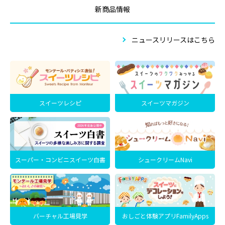
新商品情報
ニュースリリースはこちら
スイーツレシピ
スイーツマガジン
スーパー・コンビニスイーツ白書
シュークリームNavi
バーチャル工場見学
おしごと体験アプリFamilyApps