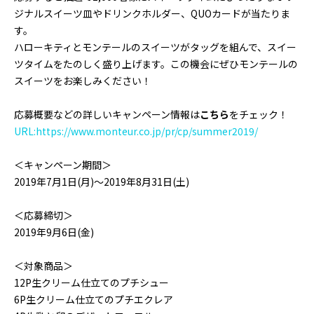
ジナルスイーツ皿やドリンクホルダー、QUOカードが当たりま
す。
ハローキティとモンテールのスイーツがタッグを組んで、スイー
ツタイムをたのしく盛り上げます。この機会にぜひモンテールの
スイーツをお楽しみください！
応募概要などの詳しいキャンペーン情報は
こちら
をチェック！
URL:https://www.monteur.co.jp/pr/cp/summer2019/
＜キャンペーン期間＞
2019年7月1日(月)～2019年8月31日(土)
＜応募締切＞
2019年9月6日(金)
＜対象商品＞
12P生クリーム仕立てのプチシュー
6P生クリーム仕立てのプチエクレア