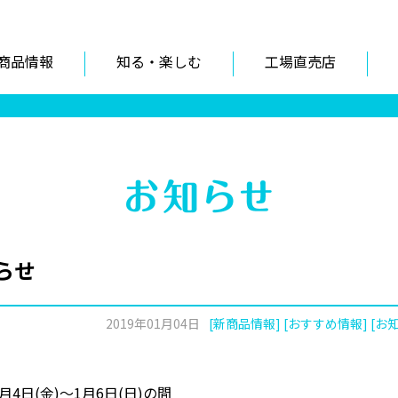
商品情報
知る・楽しむ
工場直売店
らせ
2019年01月04日
[新商品情報] [おすすめ情報] [お
4日(金)～1月6日(日)の間