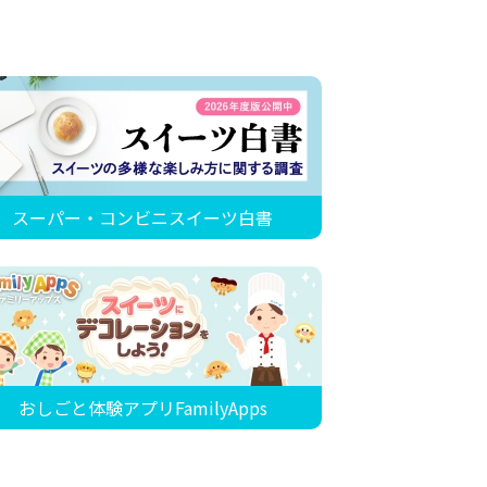
スーパー・コンビニスイーツ白書
おしごと体験アプリFamilyApps