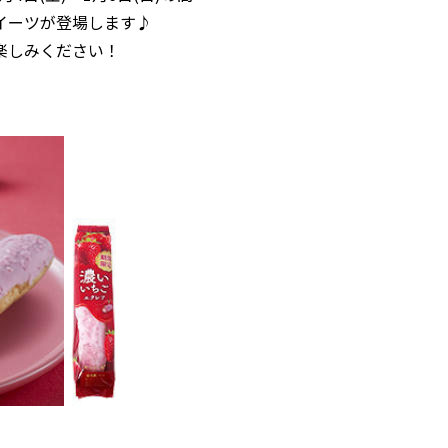
イーツが登場します♪
楽しみください！