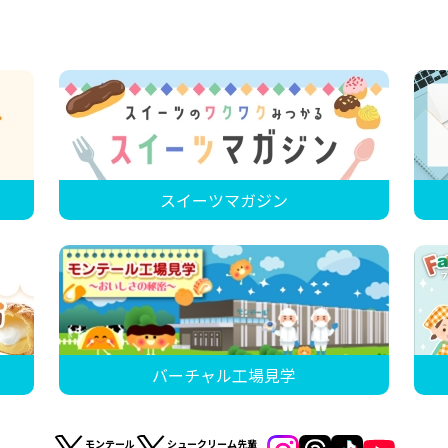
スイーツマガジン
バーチャル工場見学
モンテール
シュークリーム先輩