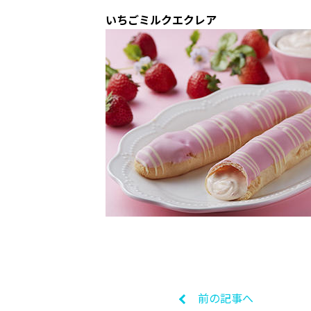
いちごミルクエクレア
前の記事へ