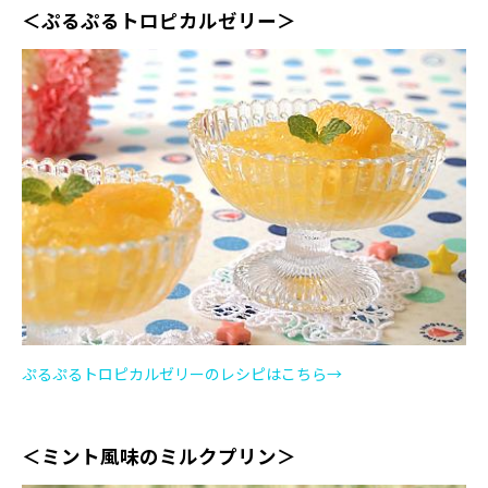
＜ぷるぷるトロピカルゼリー＞
ぷるぷるトロピカルゼリーのレシピはこちら→
＜ミント風味のミルクプリン＞