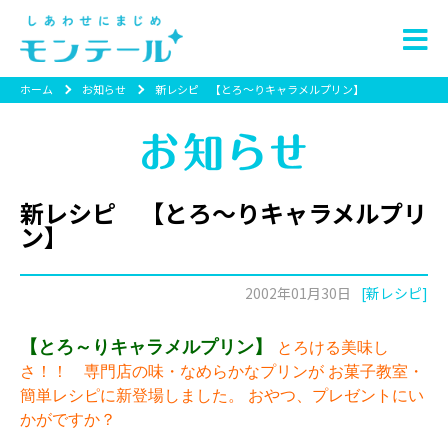
ホーム
お知らせ
新レシピ 【とろ～りキャラメルプリン】
新レシピ 【とろ～りキャラメルプリ
ン】
2002年01月30日
[新レシピ]
【とろ～りキャラメルプリン】
とろける美味し
さ！！ 専門店の味・なめらかなプリンが お菓子教室・
簡単レシピに新登場しました。 おやつ、プレゼントにい
かがですか？