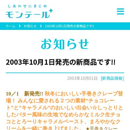
ホーム
お知らせ
2003年10月1日発売の新商品です!!
2003年10月1日発売の新商品です!!
2003年10月01日
[新商品情報]
10／1 新発売!!
秋冬においしい手巻きクレープ登
場！ みんなに愛される２つの素材”チョコレー
ト”と”キャラメル”のおいしい出会い☆しっとりと
したバター風味の生地でなめらかなミルク生チョ
コととろーりキャラメルペースト、まろやかなク
リームを一緒に巻き上げました。
★手巻きクレー