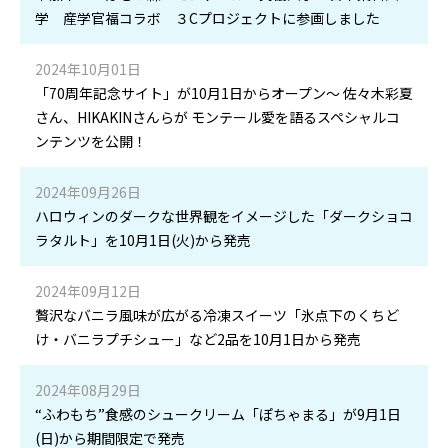
学 産学官福コラボ ３Cプロジェクトに参画しました
2024年10月01日
「70周年記念サイト」が10月1日からオープン～ 佐々木彩夏
さん、HIKAKINさんらが モンテール愛を語るスペシャルコ
ンテンツを公開！
2024年09月26日
ハロウィンのダークな世界観をイメージした「ダークショコ
ラタルト」を10月1日(火)から発売
2024年09月12日
贅沢なバニラ風味が広がる冷凍スイーツ「氷点下のくちど
け・バニラプチシュー」など2品を10月1日から発売
2024年08月29日
“ふわもち”食感のシュークリーム「ぽちゃまる」が9月1日
(日)から期間限定で発売