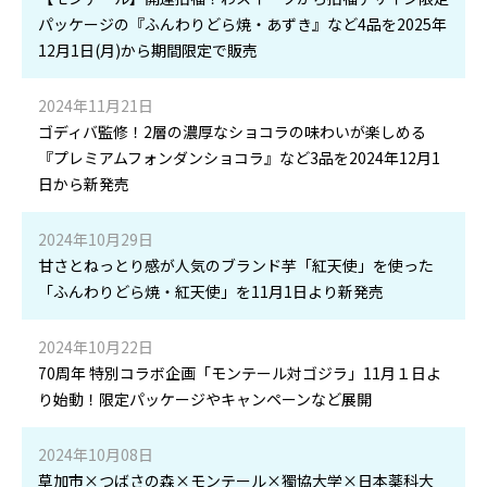
パッケージの『ふんわりどら焼・あずき』など4品を2025年
12月1日(月)から期間限定で販売
2024年11月21日
ゴディバ監修！2層の濃厚なショコラの味わいが楽しめる
『プレミアムフォンダンショコラ』など3品を2024年12月1
日から新発売
2024年10月29日
甘さとねっとり感が人気のブランド芋「紅天使」を使った
「ふんわりどら焼・紅天使」を11月1日より新発売
2024年10月22日
70周年 特別コラボ企画「モンテール対ゴジラ」11月１日よ
り始動！限定パッケージやキャンペーンなど展開
2024年10月08日
草加市×つばさの森×モンテール×獨協大学×日本薬科大