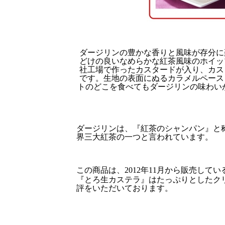
ダージリンの豊かな香りと風味が存分に
どけの良いなめらかな紅茶風味のホイッ
社工場で作ったカスタードが入り、カス
です。生地の表面にぬるカラメルペース
トのどこを食べてもダージリンの味わい
ダージリンは、『紅茶のシャンパン』と
界三大紅茶の一つと言われています。
この商品は、
2012
年
11
月から販売してい
『とろ生カステラ』はたっぷりとしたク
評をいただいております。