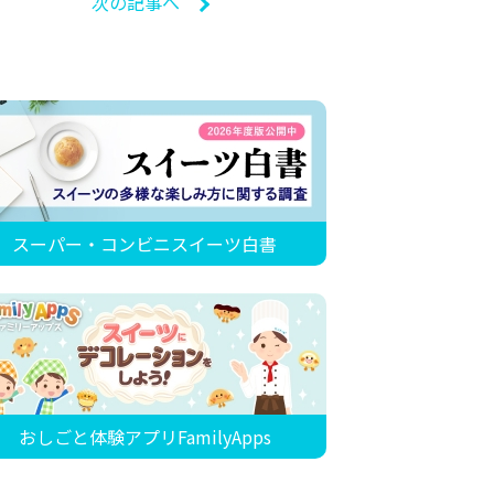
次の記事へ
スーパー・コンビニスイーツ白書
おしごと体験アプリFamilyApps