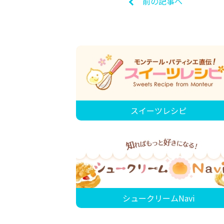
前の記事へ
スイーツレシピ
シュークリームNavi