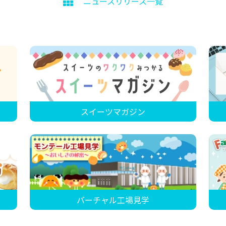
ニュースリリース一覧
スイーツマガジン
バーチャル工場見学