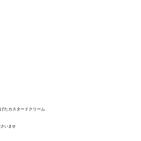
国
げたカスタードクリーム
ださいませ