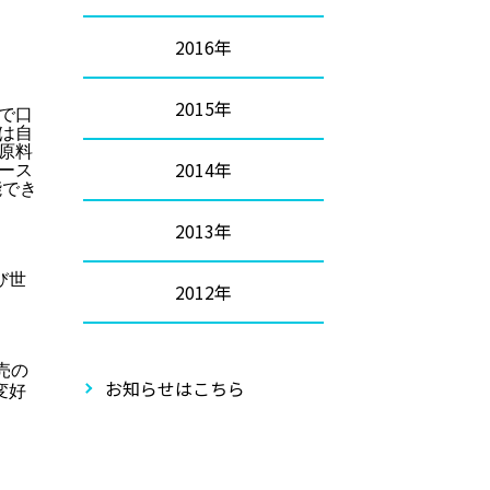
2016年
2015年
で口
は自
原料
2014年
ース
能でき
2013年
び世
2012年
売の
お知らせはこちら
変好