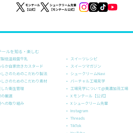
モンテール
シュークリーム先輩
【公式】
【モンテール公式】
テールを知る・楽しむ
スイーツレシピ
家製低温殺菌牛乳
スイーツマガジン
めらか自家炊きカスタード
シュークリームNavi
いしさのためのこだわり製法
バーチャル工場見学
いしさのためのこだわり素材
工場見学について@美濃加茂工場
底した衛生管理
X モンテール【公式】
材の厳選
X シュークリーム先輩
境への取り組み
Instagram
Threads
TikTok
YouTube