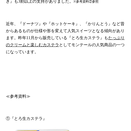
き』も
3
割以上の支持がありました。
※参考資料②参照
近年、『ドーナツ』や『ホットケーキ』、『かりんとう』など昔
からあるものが仕様や形を変えて人気スイーツとなる傾向があり
ます。昨年
11
月から販売している『とろ生カステラ』も
たっぷり
のクリームと楽しむカステラ
としてモンテールの人気商品の一つ
になっています。
≪参考資料≫
①『とろ生カステラ』