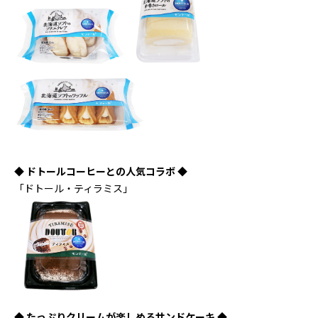
◆ ドトールコーヒーとの人気コラボ ◆
「ドトール・ティラミス」
◆ たっぷりクリームが楽しめるサンドケーキ ◆