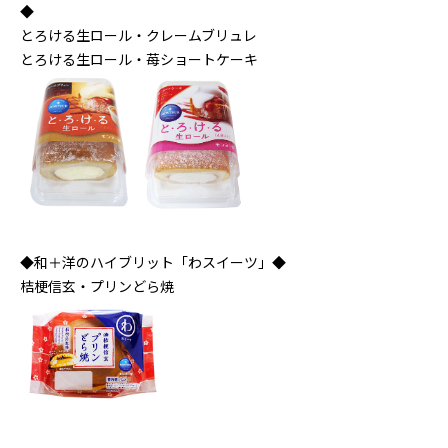
◆
とろける生ロール・クレームブリュレ
とろける生ロール・苺ショートケーキ
◆和＋洋のハイブリット「わスイーツ」◆
桔梗信玄・プリンどら焼