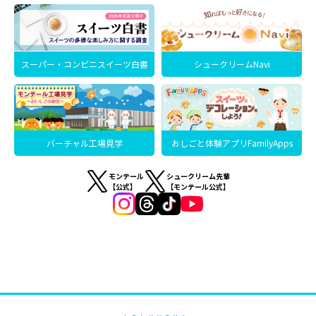
スーパー・コンビニスイーツ白書
シュークリームNavi
バーチャル工場見学
おしごと体験アプリFamilyApps
モンテール
シュークリーム先輩
【公式】
【モンテール公式】