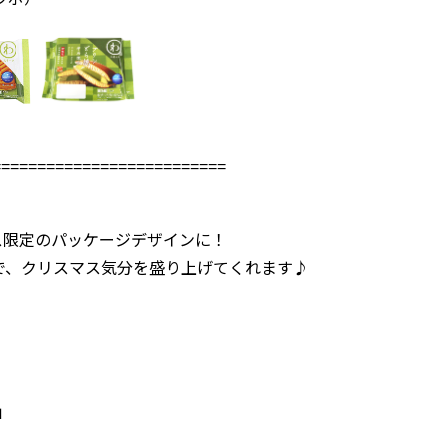
==========================
ス限定のパッケージデザインに！
で、クリスマス気分を盛り上げてくれます♪
」
」