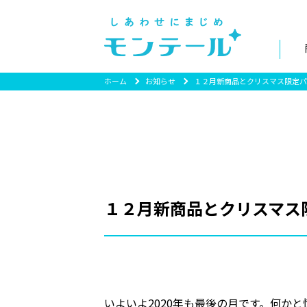
ホーム
お知らせ
１２月新商品とクリスマス限定パ
１２月新商品とクリスマス
いよいよ2020年も最後の月です。何か