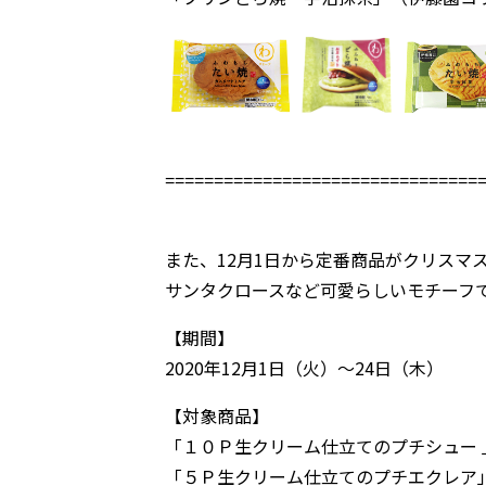
================================
また、12月1日から定番商品がクリスマ
サンタクロースなど可愛らしいモチーフ
【期間】
2020年12月1日（火）～24日（木）
【対象商品】
「１０Ｐ生クリーム仕立てのプチシュー 
「５Ｐ生クリーム仕立てのプチエクレア