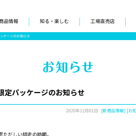
商品情報
知る・楽しむ
工場直売店
ッケージのお知らせ
限定パッケージのお知らせ
2020年12月01日
[新商品情報] [お
と慌ただしい師走の時期。