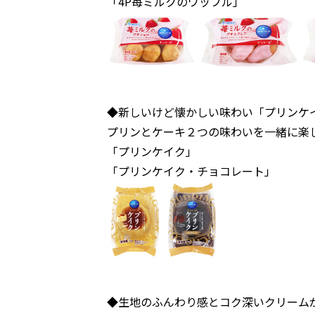
「4P苺ミルクのワッフル」
◆新しいけど懐かしい味わい「プリンケ
プリンとケーキ２つの味わいを一緒に楽
「プリンケイク」
「プリンケイク・チョコレート」
◆生地のふんわり感とコク深いクリーム