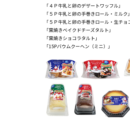
「４Ｐ牛乳と卵のデザートワッフル」
「５Ｐ牛乳と卵の手巻きロール・ミルク
「５Ｐ牛乳と卵の手巻きロール・生チョ
「窯焼きベイクドチーズタルト」
「窯焼きショコラタルト」
「15Pバウムクーヘン（ミニ）」