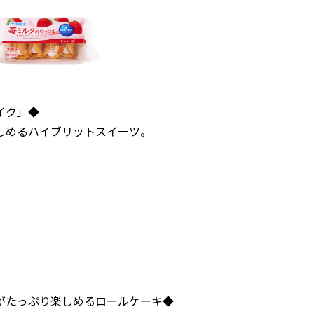
イク」◆
しめるハイブリットスイーツ。
がたっぷり楽しめるロールケーキ◆