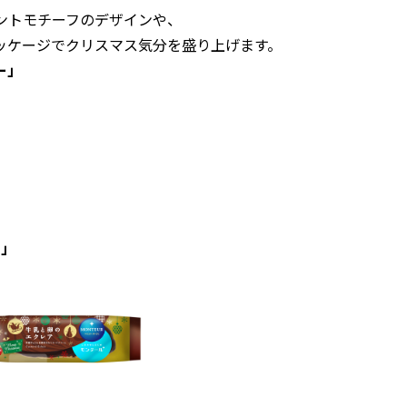
ナメントモチーフのデザインや、
ッケージでクリスマス気分を盛り上げます。
ー」
」
コ」