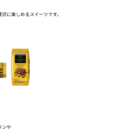
贅沢に楽しめるスイーツです。
リンや