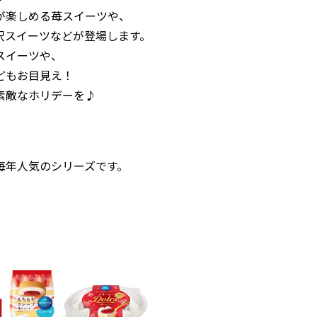
が楽しめる苺スイーツや、
沢スイーツなどが登場します。
スイーツや、
どもお目見え！
素敵なホリデーを♪
毎年人気のシリーズです。