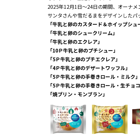
2025年12月1日～24日の期間、オー
サンタさんや雪だるまをデザインしたパ
「牛乳と卵のカスタード＆ホイップシュ
「牛乳と卵のシュークリーム」
「牛乳と卵のエクレア」
「10Ｐ牛乳と卵のプチシュー」
「5Ｐ牛乳と卵のプチエクレア」
「4Ｐ牛乳と卵のデザートワッフル」
「5Ｐ牛乳と卵の手巻きロール・ミルク
「5Ｐ牛乳と卵の手巻きロール・生チョ
「焼プリン・モンブラン」