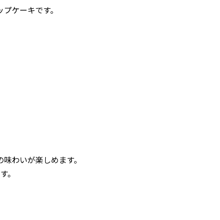
ップケーキです。
の味わいが楽しめます。
す。