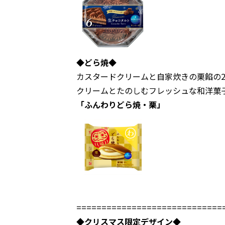
◆どら焼◆
カスタードクリームと自家炊きの栗餡の
クリームとたのしむフレッシュな和洋菓
「ふんわりどら焼・栗」
=============================
◆クリスマス限定デザイン◆