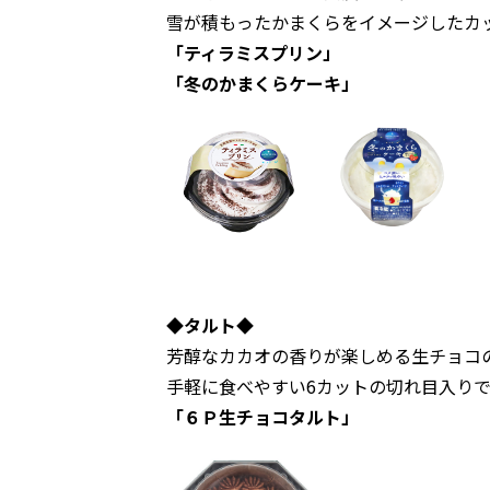
雪が積もったかまくらをイメージしたカ
「ティラミスプリン」
「冬のかまくらケーキ」
◆タルト◆
芳醇なカカオの香りが楽しめる生チョコ
手軽に食べやすい6カットの切れ目入りで
「６Ｐ生チョコタルト」