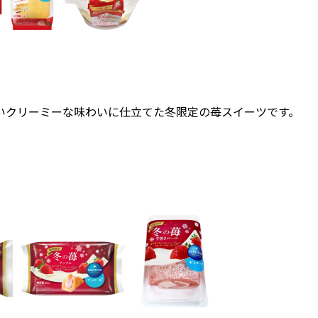
いクリーミーな味わいに仕立てた冬限定の苺スイーツです。