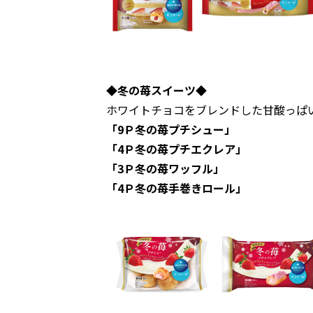
◆冬の苺スイーツ◆
ホワイトチョコをブレンドした甘酸っぱ
「9Ｐ冬の苺プチシュー」
「4Ｐ冬の苺プチエクレア」
「3Ｐ冬の苺ワッフル」
「4Ｐ冬の苺手巻きロール」