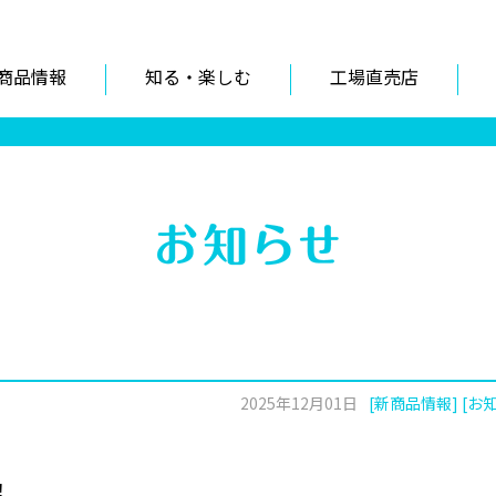
商品情報
知る・楽しむ
工場直売店
2025年12月01日
[新商品情報] [お
！