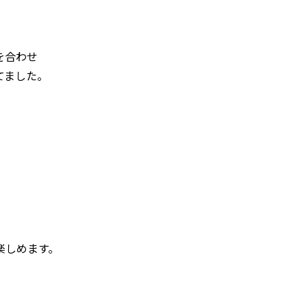
を合わせ
てました。
」
楽しめます。
」