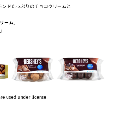
モンドたっぷりのチョコクリームと
クリーム」
ア」
re used under license.