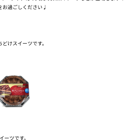
をお過ごしください♩
ちどけスイーツです。
スイーツです。