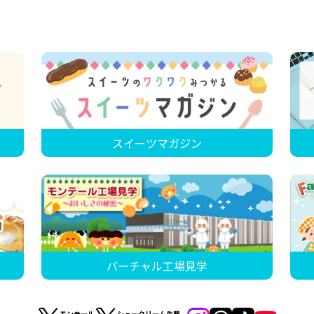
スイーツマガジン
バーチャル工場見学
モンテール
シュークリーム先輩