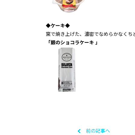
◆ケーキ◆
窯で焼き上げた、濃密でなめらかなくち
「銀のショコラケーキ 」
前の記事へ