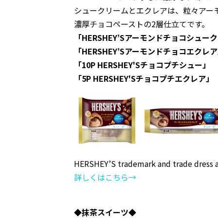
シュークリームとエクレアは、粒々アー
濃厚チョコペーストの2層仕立てです。
「HERSHEY’Sアーモンドチョコシュー
「HERSHEY’Sアーモンドチョコエクレ
「10P HERSHEY'Sチョコプチシュー」
「5P HERSHEY'Sチョコプチエクレア」
HERSHEY’S trademark and trade dress a
詳しくはこちら→
◆抹茶スイーツ◆