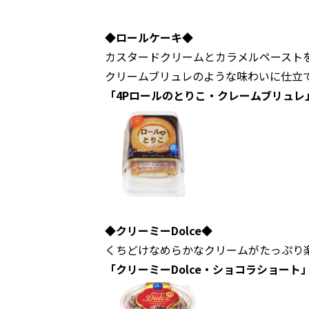
◆ロールケーキ◆
カスタードクリームとカラメルペースト
クリームブリュレのような味わいに仕立
「4Pロールのとりこ・クレームブリュレ
◆クリーミーDolce◆
くちどけなめらかなクリームがたっぷり
「クリーミーDolce・ショコラショート