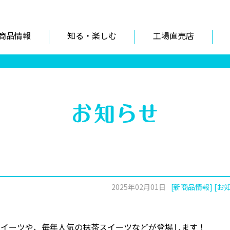
商品情報
知る・楽しむ
工場直売店
2025年02月01日
[新商品情報] [お
スイーツや、毎年人気の抹茶スイーツなどが登場します！