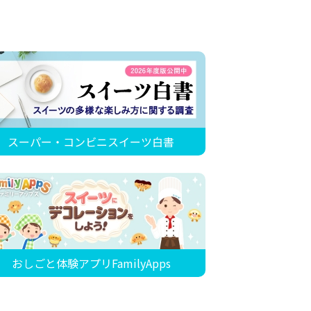
スーパー・コンビニスイーツ白書
おしごと体験アプリFamilyApps