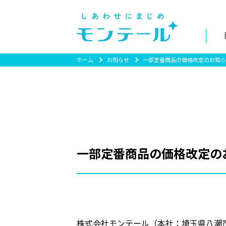
ホーム
お知らせ
一部定番商品の価格改定のお知ら
一部定番商品の価格改定の
株式会社モンテール（本社：埼玉県八潮