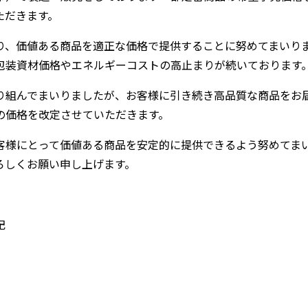
いただきます。
り、価値ある商品を適正な価格で提供することに努めてまいり
包装資材価格やエネルギーコストの高止まりが続いております
り組んでまいりましたが、お客様に引き続き高品質な商品をお
の価格を改定させていただきます。
客様にとって価値ある商品を安定的に提供できるよう努めてま
ろしくお願い申し上げます。
記