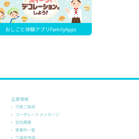
おしごと体験アプリFamilyApps
企業情報
代表ご挨拶
コーポレートメッセージ
会社概要
事業所一覧
工場直売店