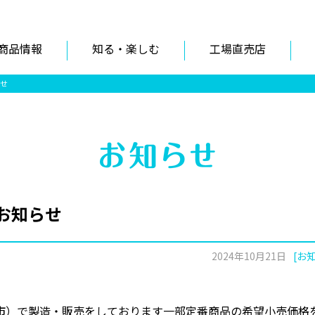
商品情報
知る・楽しむ
工場直売店
せ
お知らせ
2024年10月21日
[お
市）で製造・販売をしております一部定番商品の希望小売価格