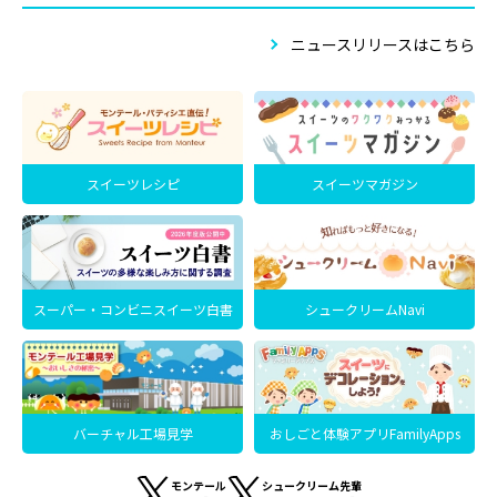
ニュースリリースはこちら
スイーツレシピ
スイーツマガジン
スーパー・コンビニスイーツ白書
シュークリームNavi
バーチャル工場見学
おしごと体験アプリFamilyApps
モンテール
シュークリーム先輩