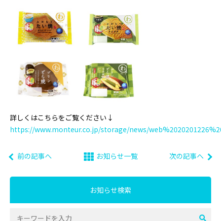
詳しくはこちらをご覧ください↓
https://www.monteur.co.jp/storage/news/web%2020201226%20
前の記事へ
お知らせ一覧
次の記事へ
お知らせ検索