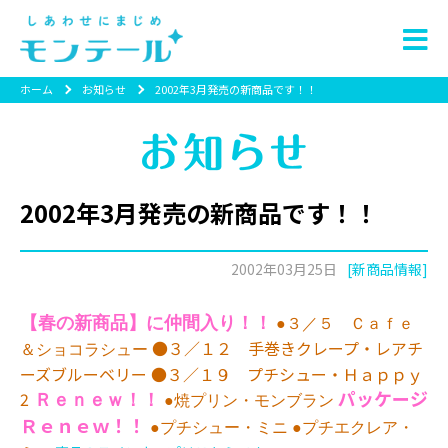
ホーム
お知らせ
2002年3月発売の新商品です！！
2002年3月発売の新商品です！！
2002年03月25日
[新商品情報]
【春の新商品】に仲間入り！！
●３／５ Ｃａｆｅ
●３／１２ 手巻きクレープ・レアチ
＆ショコラシュー
ーズブルーベリー ●３／１９ プチシュー・Ｈａｐｐｙ
パッケージ
2
Ｒｅｎｅｗ！！
●焼プリン・モンブラン
Ｒｅｎｅｗ！！
●プチシュー・ミニ ●プチエクレア・