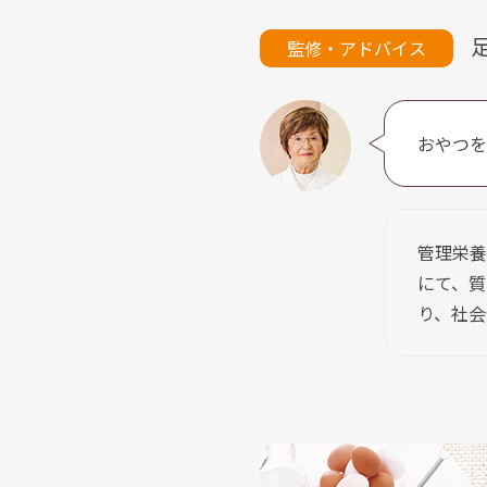
監修・アドバイス
おやつを
管理栄養
にて、質
り、社会