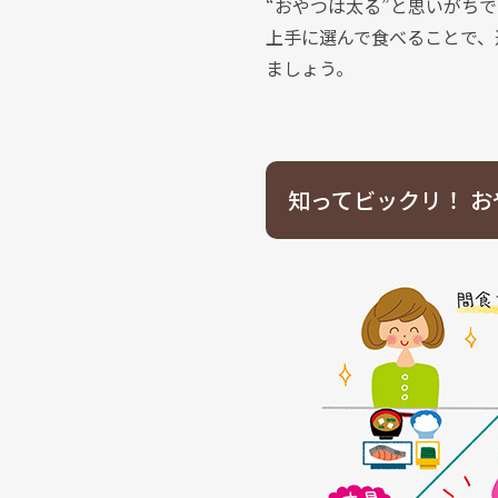
“おやつは太る”と思いがち
上手に選んで食べることで、
ましょう。
知ってビックリ！
お