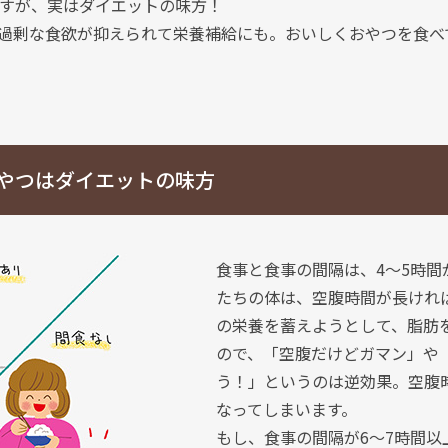
ですが、実はダイエットの味方！
過剰な食欲が抑えられて栄養補給にも。おいしくおやつを食べ
やつはダイエットの味方
食事と食事の間隔は、4～5時間
たちの体は、空腹時間が長けれ
の栄養を蓄えようとして、脂肪
ので、「空腹だけどガマン」や
う！」というのは逆効果。空腹
なってしまいます。
もし、食事の間隔が6～7時間