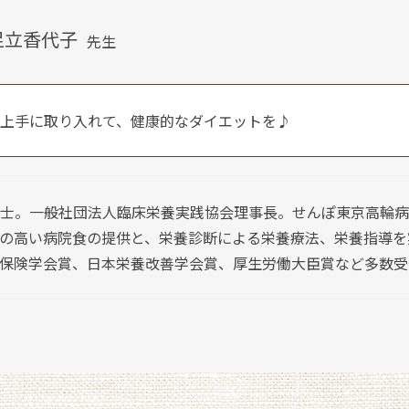
足立香代子
先生
上手に取り入れて、健康的なダイエットを♪
士。一般社団法人臨床栄養実践協会理事長。せんぽ東京高輪病
の高い病院食の提供と、栄養診断による栄養療法、栄養指導を
保険学会賞、日本栄養改善学会賞、厚生労働大臣賞など多数受