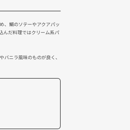
め、鯛のソテーやアクアパッ
込んだ料理ではクリーム系パ
やバニラ風味のものが良く、