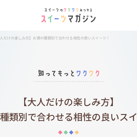
人だけの楽しみ方】お酒の種類別で合わせる相性の良いスイーツ！
【大人だけの楽しみ方】
種類別で合わせる
相性の良いス