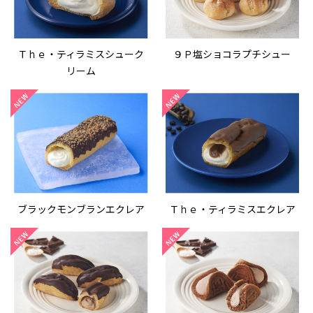
Ｔｈｅ・ティラミスシューク
９Ｐ塩ショコラプチシュー
リーム
ブラックモンブランエクレア
Ｔｈｅ・ティラミスエクレア