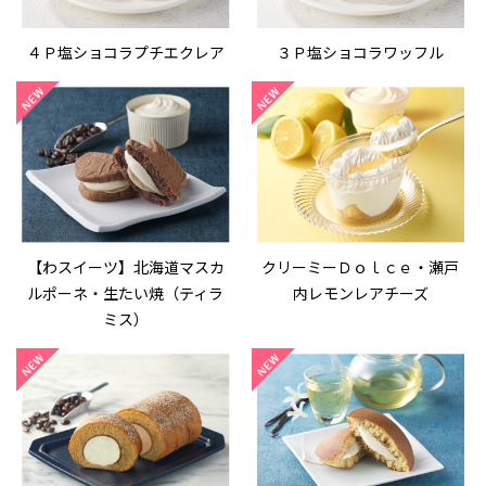
４Ｐ塩ショコラプチエクレア
３Ｐ塩ショコラワッフル
【わスイーツ】北海道マスカ
クリーミーＤｏｌｃｅ・瀬戸
ルポーネ・生たい焼（ティラ
内レモンレアチーズ
ミス）