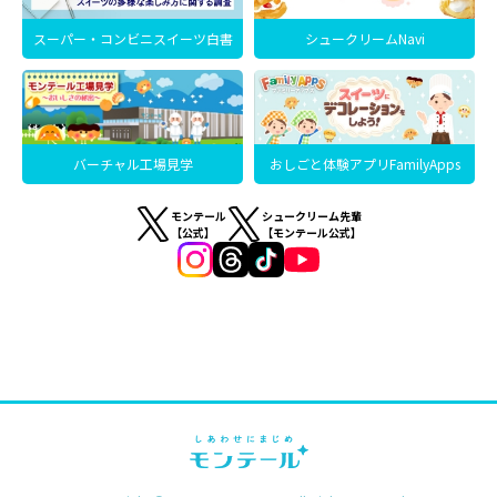
スーパー・コンビニスイーツ白書
シュークリームNavi
バーチャル工場見学
おしごと体験アプリFamilyApps
モンテール
シュークリーム先輩
【公式】
【モンテール公式】