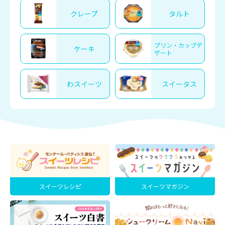
クレープ
タルト
プリン・カップデ
ケーキ
ザート
わスイーツ
スイータス
スイーツレシピ
スイーツマガジン