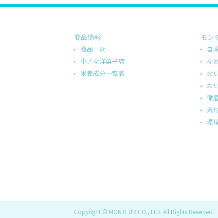
商品情報
モン
商品一覧
自
小さな洋菓子店
な
栄養成分一覧表
お
お
徹
素
環
Copyright © MONTEUR CO., LTD. All Rights Reserved.