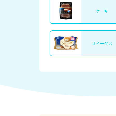
ケーキ
スイータス