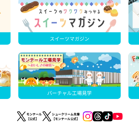
スイーツマガジン
バーチャル工場見学
モンテール
シュークリーム先輩
【公式】
【モンテール公式】