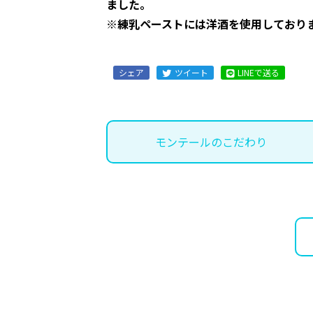
ました。
※練乳ペーストには洋酒を使用しており
シェア
ツイート
LINEで送る
モンテールのこだわり