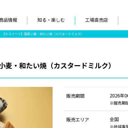
商品情報
知る・楽しむ
工場直売店
【わスイーツ】国産小麦・和たい焼（カスタードミルク）
小麦・和たい焼（カスタードミルク）
2026年
販売期間
販売期
全国
販売エリア
地域事