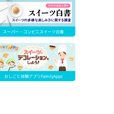
スーパー・コンビニスイーツ白書
おしごと体験アプリFamilyApps